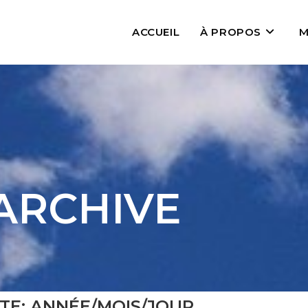
ACCUEIL
À PROPOS
M
ARCHIVE
TE: ANNÉE/MOIS/JOUR